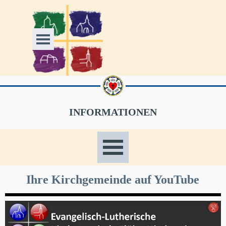
Direkt zum Seiteninhalt
Menü überspringen
INFORMATIONEN
Menü überspringen
Ihre Kirchgemeinde auf YouTube