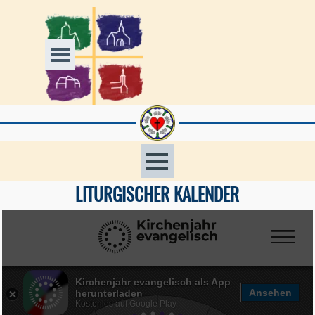
Direkt zum Seiteninhalt
Menü überspringen
Menü überspringen
LITURGISCHER KALENDER